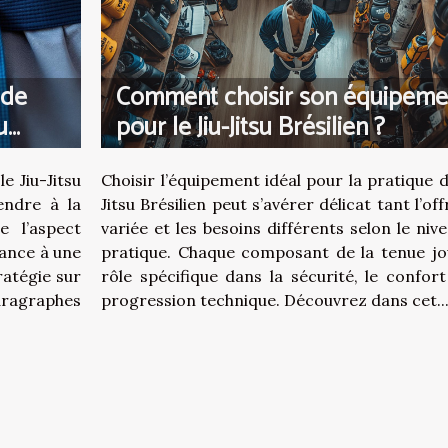
 de
Comment choisir son équipeme
u
pour le Jiu-Jitsu Brésilien ?
e Jiu-Jitsu
Choisir l’équipement idéal pour la pratique d
endre à la
Jitsu Brésilien peut s’avérer délicat tant l’off
e l’aspect
variée et les besoins différents selon le niv
nance à une
pratique. Chaque composant de la tenue jo
atégie sur
rôle spécifique dans la sécurité, le confort
ragraphes
progression technique. Découvrez dans cet..