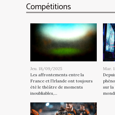
Compétitions
Jeu. 18/09/2025
Mar. 
Les affrontements entre la
Depui
France et l’Irlande ont toujours
phéno
été le théâtre de moments
sur la
inoubliables,...
mondia