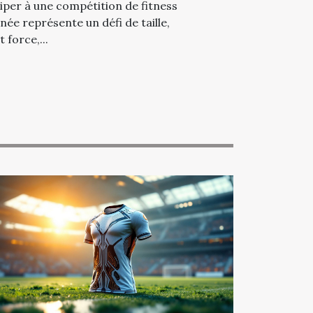
inée ?
iper à une compétition de fitness
ée représente un défi de taille,
 force,...