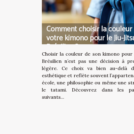
Comment choisir la couleur
votre kimono pour le Jiu-Jits
Brésilien ?
Choisir la couleur de son kimono pour l
Brésilien n’est pas une décision à pr
légère. Ce choix va bien au-delà d
esthétique et reflète souvent l’apparte
école, une philosophie ou même une str
le tatami. Découvrez dans les pa
suivants...