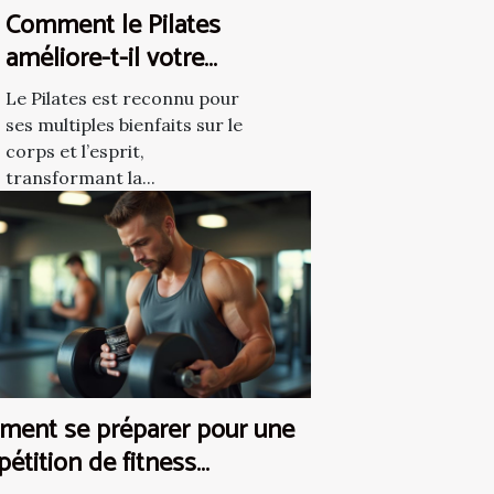
Comment le Pilates
améliore-t-il votre
bien-être quotidien ?
Le Pilates est reconnu pour
ses multiples bienfaits sur le
corps et l’esprit,
transformant la...
ent se préparer pour une
étition de fitness