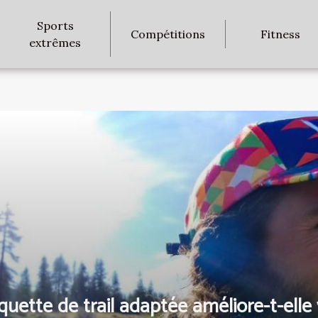
Sports
Compétitions
Fitness
extrêmes
ette de trail adaptée améliore-t-elle