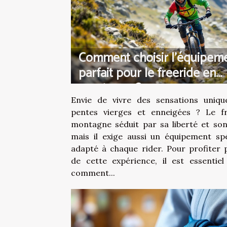
Comment choisir l'équipem
parfait pour le freeride en
montagne ?
Envie de vivre des sensations uniqu
pentes vierges et enneigées ? Le f
montagne séduit par sa liberté et son
mais il exige aussi un équipement spé
adapté à chaque rider. Pour profiter 
de cette expérience, il est essentiel
comment...