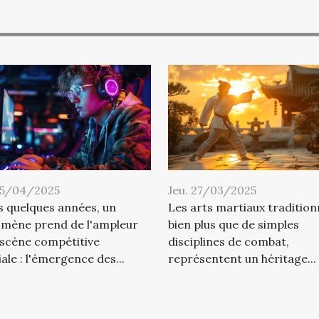
15/04/2025
Jeu. 27/03/2025
s quelques années, un
Les arts martiaux tradition
mène prend de l'ampleur
bien plus que de simples
 scène compétitive
disciplines de combat,
le : l'émergence des...
représentent un héritage...