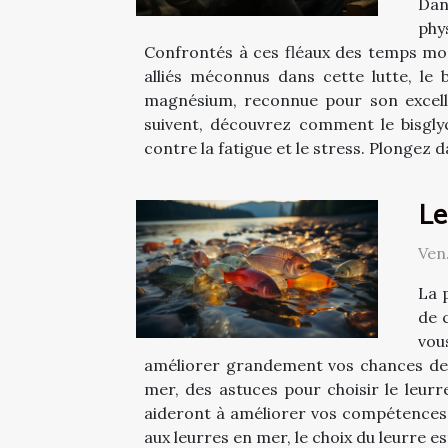
Dan
phy
Confrontés à ces fléaux des temps mod
alliés méconnus dans cette lutte, le
magnésium, reconnue pour son excellen
suivent, découvrez comment le bisglyc
contre la fatigue et le stress. Plongez d
Le
Ven
La 
de 
vou
améliorer grandement vos chances de ré
mer, des astuces pour choisir le leur
aideront à améliorer vos compétences e
aux leurres en mer, le choix du leurre est