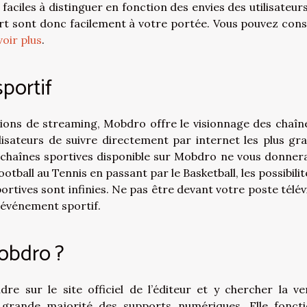
aciles à distinguer en fonction des envies des utilisateurs
rt sont donc facilement à votre portée. Vous pouvez cons
oir plus
.
portif
tions de streaming, Mobdro offre le visionnage des chaîn
lisateurs de suivre directement par internet les plus gr
s chaînes sportives disponible sur Mobdro ne vous donner
otball au Tennis en passant par le Basketball, les possibilit
rtives sont infinies. Ne pas être devant votre poste télév
 événement sportif.
obdro ?
re sur le site officiel de l’éditeur et y chercher la ve
 grande majorité des supports numériques. Elle fonct