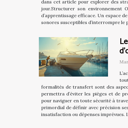
dans cet article pour explorer des str
jour.Structurer son environnement O
d’apprentissage efficace. Un espace de t
sonores susceptibles d’interrompre le p
Le
d'
Mar
L’a
tou
formalités de transfert sont des aspec
permettra d’éviter les pièges et de pr
pour naviguer en toute sécurité à trave
primordial de définir avec précision s
insatisfaction ou dépenses imprévues. L’