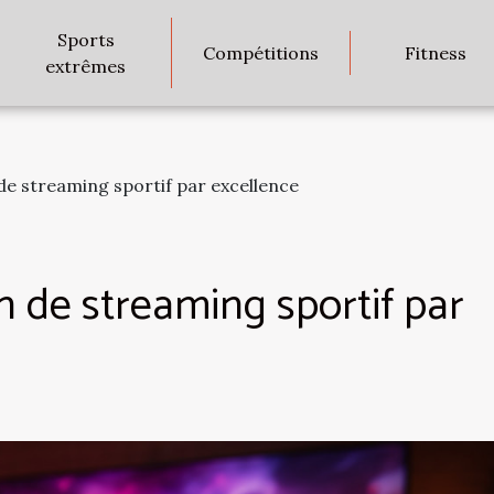
Sports
Compétitions
Fitness
extrêmes
 de streaming sportif par excellence
on de streaming sportif par