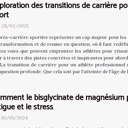
ploration des transitions de carrière po
ort
. 28/02/2025
près-carrière sportive représente un cap majeur pour les 
transformation et de remise en question, où il faut redéfini
ntes voies que peuvent emprunter les athlètes pour réuss
er à travers des pistes concrètes et inspirantes pour abor
La transition de carrière pour un athlète professionnel
stion profonde. Que cela soit par l'atteinte de l'âge de la
mment le bisglycinate de magnésium p
tigue et le stress
. 30/05/2024