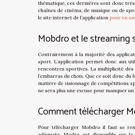
thématique, ces dernières sont donc très f
chaînes de cinéma, de musique ou de spo
le site internet de l’application
pour en sav
Mobdro et le streaming s
Contrairement à la majorité des applica
sport. L’application permet donc aux uti
rencontres sportives. La multiplicité de
l’embarras du choix. Que ce soit donc du fo
matière de visionnage de compétitions spo
ne sera plus une excuse pour manquer un
Comment télécharger M
Pour télécharger Mobdro il faut se rend
adéquate. Modro est disponible sur la