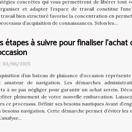
atégies concrètes qui vous permettront de libérer tout v
rganiser et adapter l’espace de travail constitue l’u
ravail bien structuré favorise la concentration en permetta
rocessus d’acquisition de connaissances. Selon les...
s étapes à suivre pour finaliser l'achat
occasion
. 03/06/2025
cquisition d’un bateau de plaisance d’occasion représent
t amateur de navigation. Les démarches administrative
ts à ne pas négliger pour garantir un achat serein. Décou
ofiter pleinement de votre nouvelle embarcation. Laissez
rs ce processus. Définir ses besoins nautiques Avant d’eng
es besoins navigation. Cette démarche permet d’éviter les 
analyse...