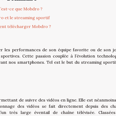
’est-ce que Mobdro ?
 et le streaming sportif
nt télécharger Mobdro ?
r les performances de son équipe favorite ou de son j
sportives. Cette passion couplée à l’évolution technolo
nt nos smartphones. Tel est le but du streaming sporti
ettant de suivre des vidéos en ligne. Elle est néanmoins
sionnage des vidéos se fait directement depuis des ch
d’un très large éventail de chaîne télévisée. Classée