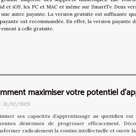
id et iOS, les PC et MAC et même sur SmartTv. Deux ver
 une autre payante. La version gratuite est suffisante qu
n payante est recommandée. En effet, la version payante 
rement à celle gratuite.
mment maximiser votre potentiel d'app
. 31/12/2025
imiser ses capacités d’apprentissage au quotidien est
sonnes désireuses de progresser efficacement. Déc
nsformer radicalement la routine intellectuelle et ouvrir l