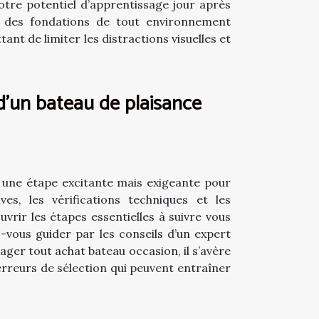
otre potentiel d’apprentissage jour après
ne des fondations de tout environnement
nt de limiter les distractions visuelles et
 d'un bateau de plaisance
e une étape excitante mais exigeante pour
s, les vérifications techniques et les
vrir les étapes essentielles à suivre vous
-vous guider par les conseils d’un expert
ager tout achat bateau occasion, il s’avère
erreurs de sélection qui peuvent entraîner