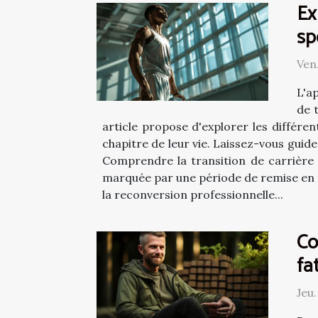
Ex
sp
Ven
L'a
de 
article propose d'explorer les différe
chapitre de leur vie. Laissez-vous guid
Comprendre la transition de carrière 
marquée par une période de remise en que
la reconversion professionnelle...
Co
fa
Jeu