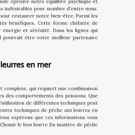
ude épreuve notre équilibre psychique et
ns indésirables pour nombre d'entre nous.
our restaurer notre bien-être. Parmi les
étés bénéfiques. Cette forme chélatée de
 énergie et sérénité. Dans les lignes qui
 pourrait être votre meilleur partenaire
 leurres en mer
t complexe, qui requiert une combinaison
es des comportements des poissons. Que
utilisation de différentes techniques peut
rentes techniques de pêche aux leurres en
 Nous espérons que ces informations vous
 Choisir le bon leurre En matière de pêche