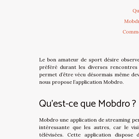
Qu
Mobdro
Comme
Le bon amateur de sport désire observe
préféré durant les diverses rencontres 
permet d’être vécu désormais même deva
nous propose l’application Mobdro.
Qu’est-ce que Mobdro ?
Mobdro une application de streaming perm
intéressante que les autres, car le vi
télévisées. Cette application dispose 