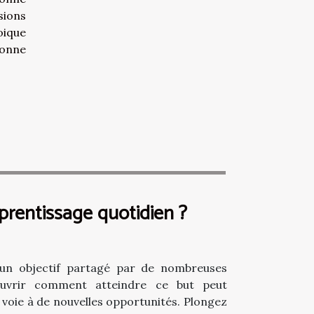
sions
oique
donne
rentissage quotidien ?
 un objectif partagé par de nombreuses
ouvrir comment atteindre ce but peut
a voie à de nouvelles opportunités. Plongez