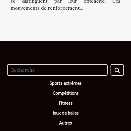
se distinguent par leur efficacité. Ces
mouvements de renforcement...
Sports extrêmes
Compétitions
Fitness
Jeux de balles
Autres