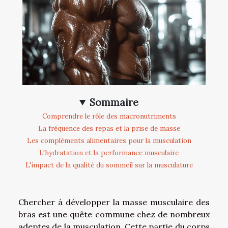
Sommaire
Comprendre le rôle des macronutriments
La fréquence des repas et la prise de masse
Les compléments alimentaires pour la musculation
L'hydratation et la performance musculaire
L'impact de la qualité du sommeil sur la musculature
Chercher à développer la masse musculaire des
bras est une quête commune chez de nombreux
adeptes de la musculation. Cette partie du corps