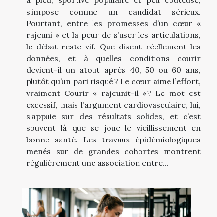
à pied, sportive populaire et peu coûteuse,
s’impose comme un candidat sérieux.
Pourtant, entre les promesses d’un cœur «
rajeuni » et la peur de s’user les articulations,
le débat reste vif. Que disent réellement les
données, et à quelles conditions courir
devient-il un atout après 40, 50 ou 60 ans,
plutôt qu’un pari risqué ? Le cœur aime l’effort,
vraiment Courir « rajeunit-il » ? Le mot est
excessif, mais l’argument cardiovasculaire, lui,
s’appuie sur des résultats solides, et c’est
souvent là que se joue le vieillissement en
bonne santé. Les travaux épidémiologiques
menés sur de grandes cohortes montrent
régulièrement une association entre...