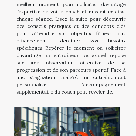
meilleur moment pour solliciter davantage
l’expertise de votre coach et maximiser ainsi
chaque séance. Lisez la suite pour découvrir
des conseils pratiques et des concepts clés
pour atteindre vos objectifs fitness plus
efficacement. Identifier vos besoins
spécifiques Repérer le moment où solliciter
davantage un entraîneur personnel repose
sur une observation attentive de sa
progression et de son parcours sportif. Face à
une stagnation, malgré un entraînement
personnalisé, l'accompagnement
supplémentaire du coach peut révéler de...