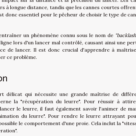
rs à longue distance, tandis que les cannes courtes offren
est donc essentiel pour le pêcheur de choisir le type de can
 entraîner un phénomène connu sous le nom de
"backlash
 ligne lors d'un lancer mal contrôlé, causant ainsi une per
ce de lancer. Il est donc crucial d'apprendre à maîtrise
ter ce problème.
on
t délicat qui nécessite une grande maîtrise de différ
ne la "récupération du leurre". Pour réussir à attire
lancer le leurre, il faut également savoir l'animer de ma
animation du leurre". Pour rendre le leurre attrayant pou
 possible le comportement d'une proie. Cela inclut la "vites
ration".