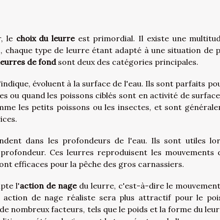
, le
choix du leurre
est primordial. Il existe une multitu
s, chaque type de leurre étant adapté à une situation de 
leurres de fond
sont deux des catégories principales.
dique, évoluent à la surface de l'eau. Ils sont parfaits pou
 ou quand les poissons ciblés sont en activité de surface
omme les petits poissons ou les insectes, et sont général
ices.
dent dans les profondeurs de l'eau. Ils sont utiles lo
 profondeur. Ces leurres reproduisent les mouvements 
ont efficaces pour la pêche des gros carnassiers.
pte l'
action de nage
du leurre, c'est-à-dire le mouvement 
 action de nage réaliste sera plus attractif pour le poi
de nombreux facteurs, tels que le poids et la forme du leurr