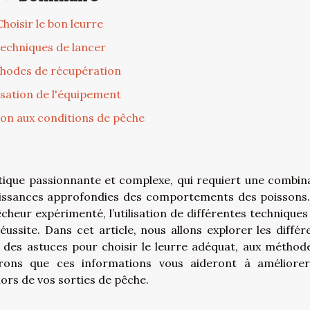
Choisir le bon leurre
echniques de lancer
hodes de récupération
isation de l'équipement
on aux conditions de pêche
tique passionnante et complexe, qui requiert une combin
issances approfondies des comportements des poissons
heur expérimenté, l’utilisation de différentes techniques
ssite. Dans cet article, nous allons explorer les différ
 des astuces pour choisir le leurre adéquat, aux méthod
rons que ces informations vous aideront à améliore
lors de vos sorties de pêche.