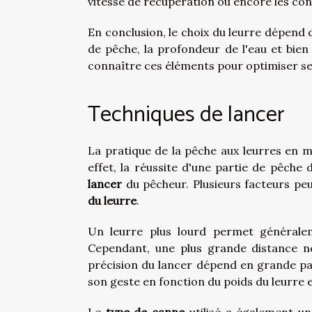
vitesse de récupération ou encore les con
En conclusion, le choix du leurre dépend d
de pêche, la profondeur de l'eau et bien 
connaître ces éléments pour optimiser se
Techniques de lancer
La pratique de la pêche aux leurres en 
effet, la réussite d'une partie de pêche
lancer
du pêcheur. Plusieurs facteurs pe
du leurre
.
Un leurre plus lourd permet généralem
Cependant, une plus grande distance ne
précision du lancer dépend en grande par
son geste en fonction du poids du leurre 
Le
type de canne
utilisé a également un