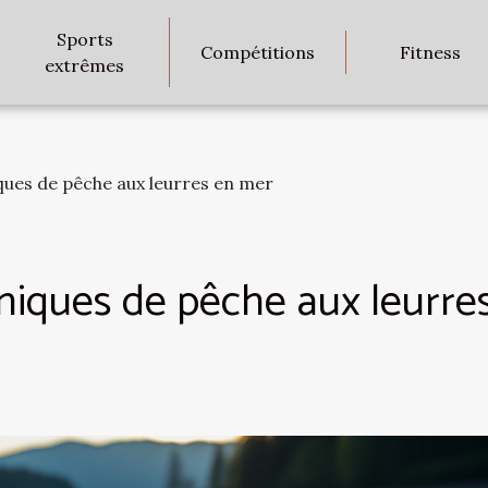
Sports
Compétitions
Fitness
extrêmes
ques de pêche aux leurres en mer
hniques de pêche aux leurre