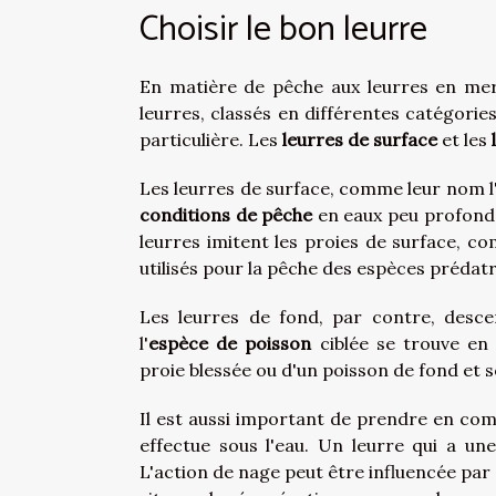
Choisir le bon leurre
En matière de pêche aux leurres en mer
leurres, classés en différentes catégorie
particulière. Les
leurres de surface
et les
Les leurres de surface, comme leur nom l'in
conditions de pêche
en eaux peu profondes
leurres imitent les proies de surface, c
utilisés pour la pêche des espèces prédatr
Les leurres de fond, par contre, descen
l'
espèce de poisson
ciblée se trouve en
proie blessée ou d'un poisson de fond et s
Il est aussi important de prendre en com
effectue sous l'eau. Un leurre qui a une
L'action de nage peut être influencée par 