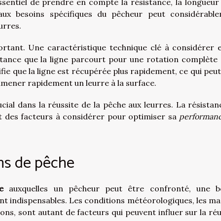
 essentiel de prendre en compte la résistance, la longueur 
 aux besoins spécifiques du pêcheur peut considérabl
urres.
rtant. Une caractéristique technique clé à considérer e
distance que la ligne parcourt pour une rotation complète 
ifie que la ligne est récupérée plus rapidement, ce qui peut
 ramener rapidement un leurre à la surface.
cial dans la réussite de la pêche aux leurres. La résistanc
ont des facteurs à considérer pour optimiser sa
performan
ns de pêche
e
auxquelles un pêcheur peut être confronté, une 
nt indispensables. Les conditions météorologiques, les ma
ons, sont autant de facteurs qui peuvent influer sur la réu