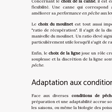
Concernant le
choix de la canne
, il est
flexibilité. Une canne qui correspond
améliorer sa
performance en pêche
aux le
Le
choix du moulinet
est tout aussi impo
"ratio de récupération". Il s'agit de la 
manivelle du moulinet. Un ratio élevé sign
particulièrement utile lorsqu'il s'agit de
Enfin, le
choix de la ligne
joue un rôle cru
souplesse et la discrétion de la ligne s
pêche
.
Adaptation aux conditio
Face aux diverses
conditions de pêch
préparation et une adaptabilité accrue so
les saisons, ou même la biologie des poiss