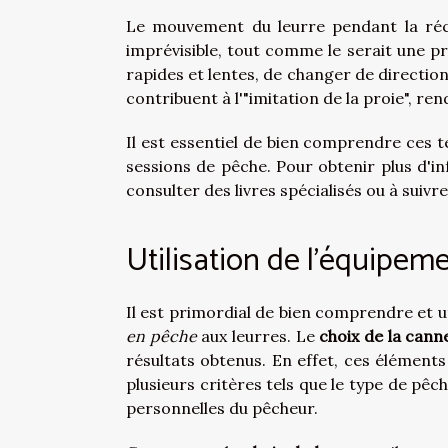
Le mouvement du leurre pendant la récup
imprévisible, tout comme le serait une pro
rapides et lentes, de changer de directi
contribuent à l'"imitation de la proie", ren
Il est essentiel de bien comprendre ces 
sessions de pêche. Pour
obtenir plus d'i
consulter des livres spécialisés ou à suiv
Utilisation de l'équipem
Il est primordial de bien comprendre et u
en pêche
aux leurres. Le
choix de la cann
résultats obtenus. En effet, ces éléments
plusieurs critères tels que le type de pêc
personnelles du pêcheur.